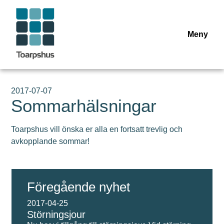
TILLVAL
Meny
UTHYRNINGSPOLICY
MINA SIDOR
2017-07-07
Sommarhälsningar
Toarpshus vill önska er alla en fortsatt trevlig och
avkopplande sommar!
Föregående nyhet
2017-04-25
Störningsjour